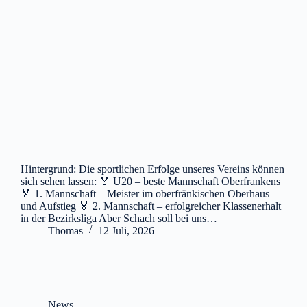
Hintergrund: Die sportlichen Erfolge unseres Vereins können
sich sehen lassen: 🏅 U20 – beste Mannschaft Oberfrankens
🏅 1. Mannschaft – Meister im oberfränkischen Oberhaus
und Aufstieg 🏅 2. Mannschaft – erfolgreicher Klassenerhalt
in der Bezirksliga Aber Schach soll bei uns…
Thomas
12 Juli, 2026
News