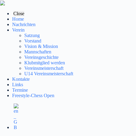
Zum
Inhalt
springen
Close
Home
Nachrichten
Verein
Satzung
Vorstand
Vision & Mission
Mannschaften
Vereinsgeschichte
Klubmitglied werden
Vereinsmeisterschaft
U14 Vereinsmeisterschaft
Kontakte
Links
Termine
Freestyle-Chess Open