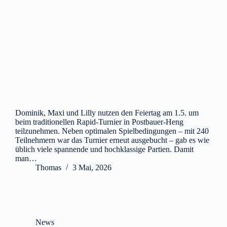
Dominik, Maxi und Lilly nutzen den Feiertag am 1.5. um
beim traditionellen Rapid-Turnier in Postbauer-Heng
teilzunehmen. Neben optimalen Spielbedingungen – mit 240
Teilnehmern war das Turnier erneut ausgebucht – gab es wie
üblich viele spannende und hochklassige Partien. Damit
man…
Thomas
3 Mai, 2026
News