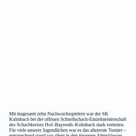
Mit insgesamt zehn Nachwuchsspielern war der SK
Kulmbach bei der offenen Schnellschach-Einzelmeisterschaft
des Schachkreises Hof–Bayreuth–Kulmbach stark vertreten.
Für viele unserer Jugendlichen war es das allererste Turnier –
entsprechend stand vor allem in den jüngeren Altersklassen