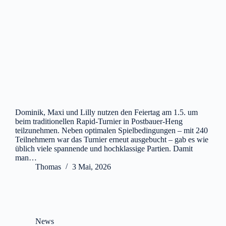
Dominik, Maxi und Lilly nutzen den Feiertag am 1.5. um
beim traditionellen Rapid-Turnier in Postbauer-Heng
teilzunehmen. Neben optimalen Spielbedingungen – mit 240
Teilnehmern war das Turnier erneut ausgebucht – gab es wie
üblich viele spannende und hochklassige Partien. Damit
man…
Thomas
3 Mai, 2026
News