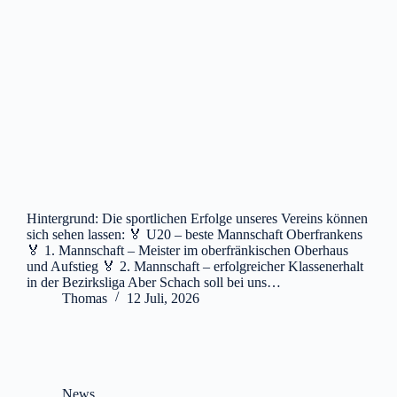
Hintergrund: Die sportlichen Erfolge unseres Vereins können
sich sehen lassen: 🏅 U20 – beste Mannschaft Oberfrankens
🏅 1. Mannschaft – Meister im oberfränkischen Oberhaus
und Aufstieg 🏅 2. Mannschaft – erfolgreicher Klassenerhalt
in der Bezirksliga Aber Schach soll bei uns…
Thomas
12 Juli, 2026
News