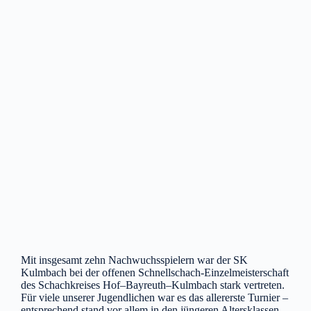
Mit insgesamt zehn Nachwuchsspielern war der SK
Kulmbach bei der offenen Schnellschach-Einzelmeisterschaft
des Schachkreises Hof–Bayreuth–Kulmbach stark vertreten.
Für viele unserer Jugendlichen war es das allererste Turnier –
entsprechend stand vor allem in den jüngeren Altersklassen