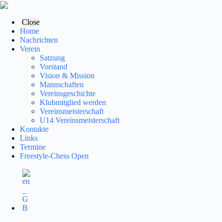
Zum
Inhalt
springen
Close
Home
Nachrichten
Verein
Satzung
Vorstand
Vision & Mission
Mannschaften
Vereinsgeschichte
Klubmitglied werden
Vereinsmeisterschaft
U14 Vereinsmeisterschaft
Kontakte
Links
Termine
Freestyle-Chess Open