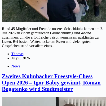
Rund 45 Mitglieder und Freunde unseres Schachklubs kamen am 3.
Juli 2026 zu einem gemütlichen Grillnachmittag und -abend
zusammen, um die erfolgreiche Saison gemeinsam ausklingen zu
lassen. Bei bestem Wetter, leckerem Essen und vielen guten
Gesprächen stand vor allem eines…
Thomas
July 6, 2026
News
Zweites Kulmbacher Freestyle-Chess
Open 2026 – Igor Babiy gewinnt, Roman
Bogatenko wird Stadtmeister