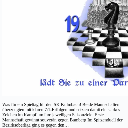
Was für ein Spieltag für den SK Kulmbach! Beide Mannschaften
überzeugten mit klaren 7:1-Erfolgen und setzten damit ein starkes
Zeichen im Kampf um ihre jeweiligen Saisonziele. Erste
Mannschaft gewinnt souverän gegen Bamberg Im Spitzenduell der
Bezirksoberliga ging es gegen den…