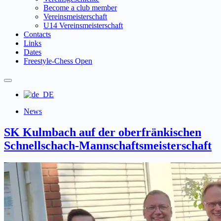
Become a club member
Vereinsmeisterschaft
U14 Vereinsmeisterschaft
Contacts
Links
Dates
Freestyle-Chess Open
News
SK Kulmbach auf der oberfränkischen
Schnellschach-Mannschaftsmeisterschaft