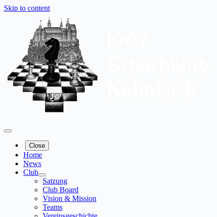
Skip to content
Close
Home
News
Club
Satzung
Club Board
Vision & Mission
Teams
Vereinsgeschichte