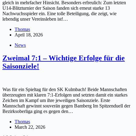
gleich in mehrfacher Hinsicht. Besonders erfreulich: Zum letzten
U14-Blitzturnier der Saison fanden sich erneut starke 13
Nachwuchsspieler ein. Eine tolle Beteiligung, die zeigt, wie
lebendig unser Vereinsleben ist!…
Thomas
April 18, 2026
News
Zweimal 7:1 – Wichtige Erfolge für die
Saisonziele!
Was für ein Spieltag für den SK Kulmbach! Beide Mannschaften
überzeugten mit klaren 7:1-Erfolgen und setzten damit ein starkes
Zeichen im Kampf um ihre jeweiligen Saisonziele. Erste
Mannschaft gewinnt souverän gegen Bamberg Im Spitzenduell der
Bezirksoberliga ging es gegen den…
Thomas
March 22, 2026