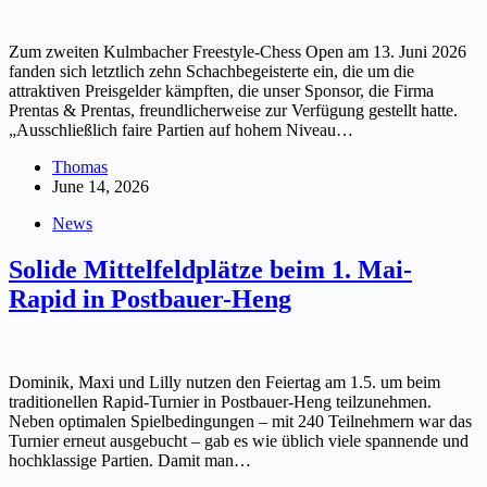
Zum zweiten Kulmbacher Freestyle-Chess Open am 13. Juni 2026
fanden sich letztlich zehn Schachbegeisterte ein, die um die
attraktiven Preisgelder kämpften, die unser Sponsor, die Firma
Prentas & Prentas, freundlicherweise zur Verfügung gestellt hatte.
„Ausschließlich faire Partien auf hohem Niveau…
Thomas
June 14, 2026
News
Solide Mittelfeldplätze beim 1. Mai-
Rapid in Postbauer-Heng
Dominik, Maxi und Lilly nutzen den Feiertag am 1.5. um beim
traditionellen Rapid-Turnier in Postbauer-Heng teilzunehmen.
Neben optimalen Spielbedingungen – mit 240 Teilnehmern war das
Turnier erneut ausgebucht – gab es wie üblich viele spannende und
hochklassige Partien. Damit man…