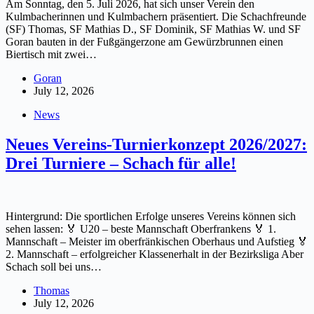
Am Sonntag, den 5. Juli 2026, hat sich unser Verein den
Kulmbacherinnen und Kulmbachern präsentiert. Die Schachfreunde
(SF) Thomas, SF Mathias D., SF Dominik, SF Mathias W. und SF
Goran bauten in der Fußgängerzone am Gewürzbrunnen einen
Biertisch mit zwei…
Goran
July 12, 2026
News
Neues Vereins-Turnierkonzept 2026/2027:
Drei Turniere – Schach für alle!
Hintergrund: Die sportlichen Erfolge unseres Vereins können sich
sehen lassen: 🏅 U20 – beste Mannschaft Oberfrankens 🏅 1.
Mannschaft – Meister im oberfränkischen Oberhaus und Aufstieg 🏅
2. Mannschaft – erfolgreicher Klassenerhalt in der Bezirksliga Aber
Schach soll bei uns…
Thomas
July 12, 2026