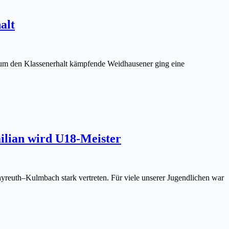
alt
r um den Klassenerhalt kämpfende Weidhausener ging eine
ilian wird U18-Meister
reuth–Kulmbach stark vertreten. Für viele unserer Jugendlichen war