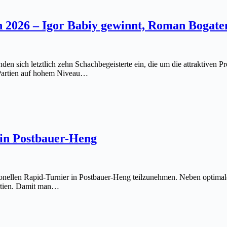
 2026 – Igor Babiy gewinnt, Roman Bogate
sich letztlich zehn Schachbegeisterte ein, die um die attraktiven Pre
e Partien auf hohem Niveau…
 in Postbauer-Heng
ionellen Rapid-Turnier in Postbauer-Heng teilzunehmen. Neben optima
artien. Damit man…