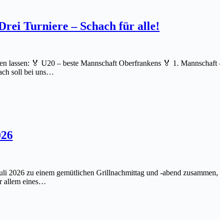
rei Turniere – Schach für alle!
ehen lassen: 🏅 U20 – beste Mannschaft Oberfrankens 🏅 1. Mannschaft 
ach soll bei uns…
026
li 2026 zu einem gemütlichen Grillnachmittag und -abend zusammen, u
or allem eines…