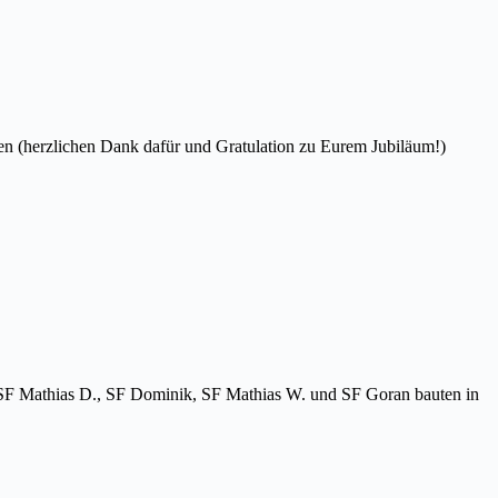
en (herzlichen Dank dafür und Gratulation zu Eurem Jubiläum!)
 SF Mathias D., SF Dominik, SF Mathias W. und SF Goran bauten in