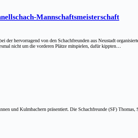
nellschach-Mannschaftsmeisterschaft
 bei der hervorragend von den Schachfreunden aus Neustadt organisiert
esmal nicht um die vorderen Plätze mitspielen, dafür kippten…
rinnen und Kulmbachern präsentiert. Die Schachfreunde (SF) Thomas,