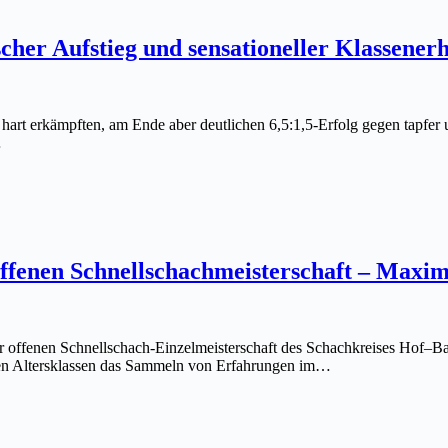
cher Aufstieg und sensationeller Klassenerh
 hart erkämpften, am Ende aber deutlichen 6,5:1,5-Erfolg gegen tapfe
…
ffenen Schnellschachmeisterschaft – Maxim
offenen Schnellschach-Einzelmeisterschaft des Schachkreises Hof–Bay
geren Altersklassen das Sammeln von Erfahrungen im…