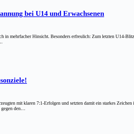
Spannung bei U14 und Erwachsenen
leich in mehrfacher Hinsicht. Besonders erfreulich: Zum letzten U14-Bli
!…
sonziele!
eugten mit klaren 7:1-Erfolgen und setzten damit ein starkes Zeichen
es gegen den…