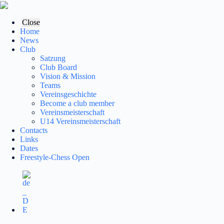
Skip
to
content
Close
Home
News
Club
Satzung
Club Board
Vision & Mission
Teams
Vereinsgeschichte
Become a club member
Vereinsmeisterschaft
U14 Vereinsmeisterschaft
Contacts
Links
Dates
Freestyle-Chess Open