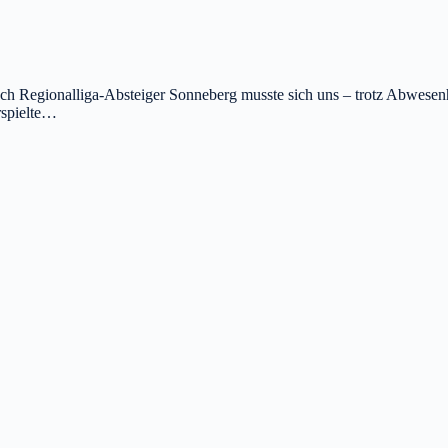
ch Regionalliga-Absteiger Sonneberg musste sich uns – trotz Abwesenh
rspielte…