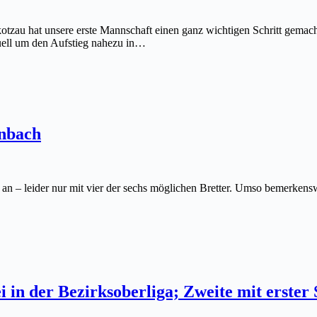
kotzau hat unsere erste Mannschaft einen ganz wichtigen Schritt gemac
uell um den Aufstieg nahezu in…
enbach
an – leider nur mit vier der sechs möglichen Bretter. Umso bemerkens
ei in der Bezirksoberliga; Zweite mit erster