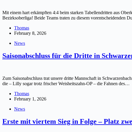
Mit einem hart erkämpften 4:4 beim starken Tabellendritten aus Ober
Bezirksoberliga! Beide Teams traten zu diesem vorentscheidenden D
Thomas
February 8, 2026
News
Saisonabschluss für die Dritte in Schwarz
Zum Saisonabschluss trat unsere dritte Mannschaft in Schwarzenbach 
die – Lilly sogar trotz frischer Weisheitszahn-OP – die Fahnen des…
Thomas
February 1, 2026
News
Erste mit viertem Sieg in Folge – Platz zw