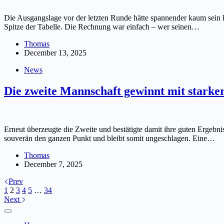
Die Ausgangslage vor der letzten Runde hätte spannender kaum sein
Spitze der Tabelle. Die Rechnung war einfach – wer seinen…
Thomas
December 13, 2025
News
Die zweite Mannschaft gewinnt mit starke
Erneut überzeugte die Zweite und bestätigte damit ihre guten Ergebni
souverän den ganzen Punkt und bleibt somit ungeschlagen. Eine…
Thomas
December 7, 2025
Prev
1
2
3
4
5
…
34
Next