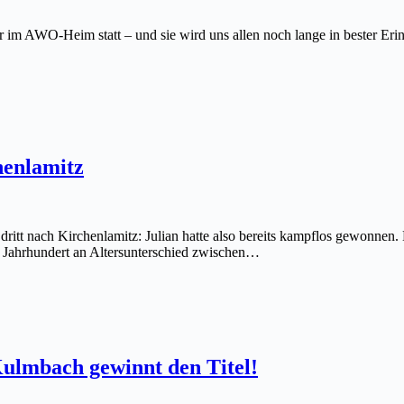
 im AWO-Heim statt – und sie wird uns allen noch lange in bester Eri
henlamitz
dritt nach Kirchenlamitz: Julian hatte also bereits kampflos gewonnen. 
tes Jahrhundert an Altersunterschied zwischen…
Kulmbach gewinnt den Titel!