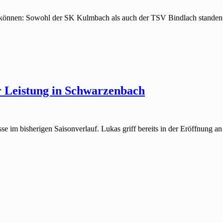
 können: Sowohl der SK Kulmbach als auch der TSV Bindlach standen 
r Leistung in Schwarzenbach
sse im bisherigen Saisonverlauf. Lukas griff bereits in der Eröffnung a