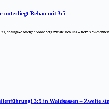
e unterliegt Rehau mit 3:5
Regionalliga-Absteiger Sonneberg musste sich uns – trotz Abwesenheit
llenführung! 3:5 in Waldsassen – Zweite st