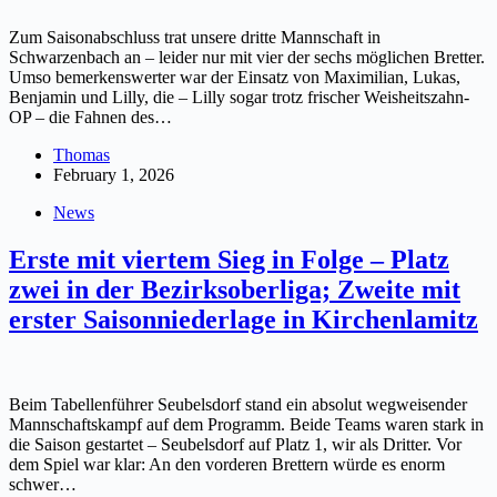
Zum Saisonabschluss trat unsere dritte Mannschaft in
Schwarzenbach an – leider nur mit vier der sechs möglichen Bretter.
Umso bemerkenswerter war der Einsatz von Maximilian, Lukas,
Benjamin und Lilly, die – Lilly sogar trotz frischer Weisheitszahn-
OP – die Fahnen des…
Thomas
February 1, 2026
News
Erste mit viertem Sieg in Folge – Platz
zwei in der Bezirksoberliga; Zweite mit
erster Saisonniederlage in Kirchenlamitz
Beim Tabellenführer Seubelsdorf stand ein absolut wegweisender
Mannschaftskampf auf dem Programm. Beide Teams waren stark in
die Saison gestartet – Seubelsdorf auf Platz 1, wir als Dritter. Vor
dem Spiel war klar: An den vorderen Brettern würde es enorm
schwer…