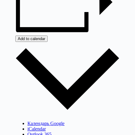
Add to calendar
Календарь Google
iCalendar
Outlook 365