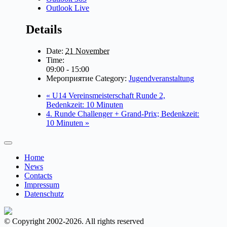
Outlook Live
Details
Date:
21 November
Time:
09:00 - 15:00
Мероприятие Category:
Jugendveranstaltung
«
U14 Vereinsmeisterschaft Runde 2,
Bedenkzeit: 10 Minuten
4. Runde Challenger + Grand-Prix; Bedenkzeit:
10 Minuten
»
Home
News
Contacts
Impressum
Datenschutz
© Copyright 2002-2026. All rights reserved