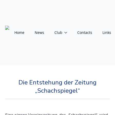
Skip
to
content
Home
News
Club
Contacts
Links
Die Entstehung der Zeitung
„Schachspiegel“