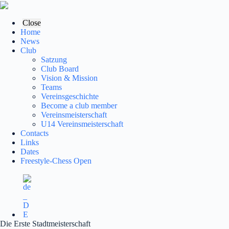
Skip
to
content
Close
Home
News
Club
Satzung
Club Board
Vision & Mission
Teams
Vereinsgeschichte
Become a club member
Vereinsmeisterschaft
U14 Vereinsmeisterschaft
Contacts
Links
Dates
Freestyle-Chess Open
Die Erste Stadtmeisterschaft