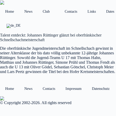
Skip
to
content
Home
News
Club
Contacts
Links
Dates
Talent entdeckt: Johannes Rüttinger glänzt bei oberfränkischer
Schnellschachmeisterschaft
Die oberfränkische Jugendmeisterschaft im Schnellschach gewinnt in
seiner Altersklasse der bis dato völlig unbekannte 12-jährige Johannes
Rüttinger. Sowohl die Jugend-Teams U 17 mit Thomas Hahn,
Matthias und Johannes Rüttinger, Simone Prühl und Thomas Fendt als
auch die U 13 mit Oliver Gödel, Sebastian Götschel, Christoph Meier
und Lars Peetz gewinnen die Titel bei den Hofer Kreismeisterschaften.
Home
News
Contacts
Impressum
Datenschutz
© Copyright 2002-2026. All rights reserved