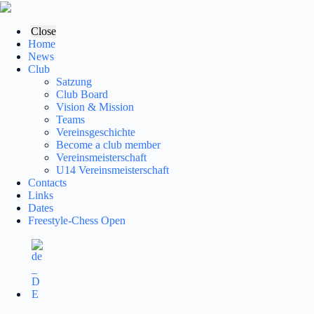
Skip
to
content
Close
Home
News
Club
Satzung
Club Board
Vision & Mission
Teams
Vereinsgeschichte
Become a club member
Vereinsmeisterschaft
U14 Vereinsmeisterschaft
Contacts
Links
Dates
Freestyle-Chess Open