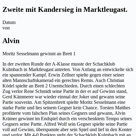
Zweite mit Kandersieg in Marktleugast.
Datum
von
Alvin
Moritz Sesselmann gewinnt an Brett 1
In der zweiten Runde der A-Klasse musste der Schachklub
Kulmbach in Marktleugast antreten. Von Anfang an entwickelte sich
ein spannender Kampf. Erwin Zellner spielte gegen einer seiner
alten Mannschaftskamerad ein gerechtes Remis. Auch Christian
Ködel spielte an Brett 2 Unentschieden. Durch einen schlechten
Zug verlor Rene Schmidt seine Partie in der er auf Gewinn stand,
Gerd Kämmerer war wieder einmal der Joker und gewann seine
Partie souverän. Am Spitzenbrett spielte Moritz Sesselmann eine
starke Partie und lies seinem Gegner kein Chance. Torsten Matthes
profitierte vom falschen Plan seines Gegners und gewann, Alvin
Krämer gewinnt im Endspiel durch ein verschenktem Tempo seines
Gegners seine Partie. Alfred Wolf sein Gegner spielte seine Partie
voll auf Gewinn, überspannte aber sein Spiel und lief in den Konter
und verlor. Mit 4-0 Punkten steht der Schachklub Kulmbach mit an