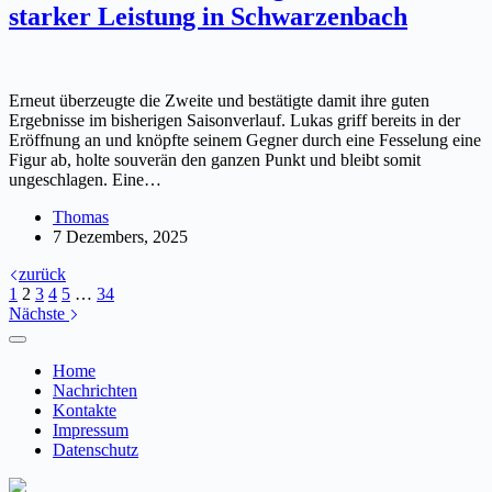
starker Leistung in Schwarzenbach
Erneut überzeugte die Zweite und bestätigte damit ihre guten
Ergebnisse im bisherigen Saisonverlauf. Lukas griff bereits in der
Eröffnung an und knöpfte seinem Gegner durch eine Fesselung eine
Figur ab, holte souverän den ganzen Punkt und bleibt somit
ungeschlagen. Eine…
Thomas
7 Dezembers, 2025
zurück
1
2
3
4
5
…
34
Nächste
Home
Nachrichten
Kontakte
Impressum
Datenschutz