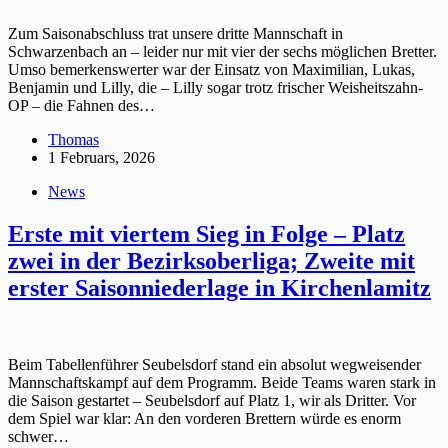
Zum Saisonabschluss trat unsere dritte Mannschaft in
Schwarzenbach an – leider nur mit vier der sechs möglichen Bretter.
Umso bemerkenswerter war der Einsatz von Maximilian, Lukas,
Benjamin und Lilly, die – Lilly sogar trotz frischer Weisheitszahn-
OP – die Fahnen des…
Thomas
1 Februars, 2026
News
Erste mit viertem Sieg in Folge – Platz
zwei in der Bezirksoberliga; Zweite mit
erster Saisonniederlage in Kirchenlamitz
Beim Tabellenführer Seubelsdorf stand ein absolut wegweisender
Mannschaftskampf auf dem Programm. Beide Teams waren stark in
die Saison gestartet – Seubelsdorf auf Platz 1, wir als Dritter. Vor
dem Spiel war klar: An den vorderen Brettern würde es enorm
schwer…