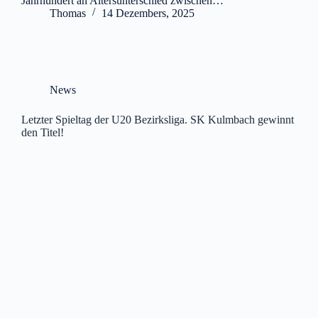
Jahrhundert an Altersunterschied zwischen…
Thomas
14 Dezembers, 2025
News
Letzter Spieltag der U20 Bezirksliga. SK Kulmbach gewinnt
den Titel!