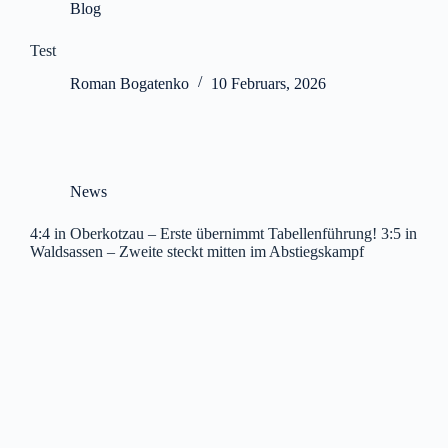
Blog
Test
Roman Bogatenko
10 Februars, 2026
News
4:4 in Oberkotzau – Erste übernimmt Tabellenführung! 3:5 in
Waldsassen – Zweite steckt mitten im Abstiegskampf