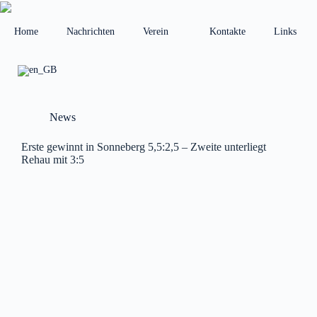
Zum
Inhalt
springen
Home
Nachrichten
Verein
Kontakte
Links
News
Erste gewinnt in Sonneberg 5,5:2,5 – Zweite unterliegt
Rehau mit 3:5