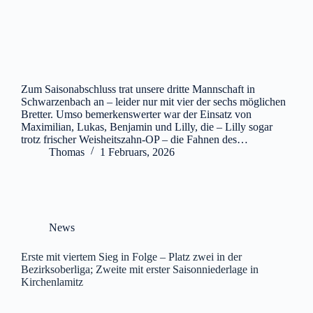
Zum Saisonabschluss trat unsere dritte Mannschaft in
Schwarzenbach an – leider nur mit vier der sechs möglichen
Bretter. Umso bemerkenswerter war der Einsatz von
Maximilian, Lukas, Benjamin und Lilly, die – Lilly sogar
trotz frischer Weisheitszahn-OP – die Fahnen des…
Thomas
1 Februars, 2026
News
Erste mit viertem Sieg in Folge – Platz zwei in der
Bezirksoberliga; Zweite mit erster Saisonniederlage in
Kirchenlamitz