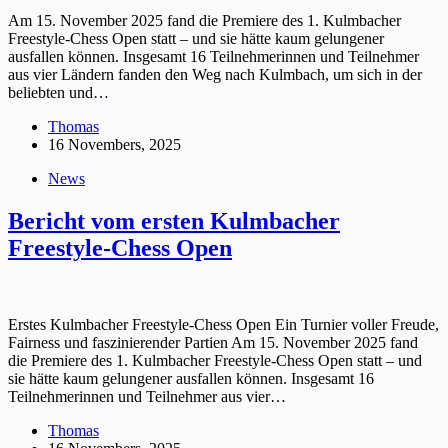
Am 15. November 2025 fand die Premiere des 1. Kulmbacher
Freestyle-Chess Open statt – und sie hätte kaum gelungener
ausfallen können. Insgesamt 16 Teilnehmerinnen und Teilnehmer
aus vier Ländern fanden den Weg nach Kulmbach, um sich in der
beliebten und…
Thomas
16 Novembers, 2025
News
Bericht vom ersten Kulmbacher
Freestyle-Chess Open
Erstes Kulmbacher Freestyle-Chess Open Ein Turnier voller Freude,
Fairness und faszinierender Partien Am 15. November 2025 fand
die Premiere des 1. Kulmbacher Freestyle-Chess Open statt – und
sie hätte kaum gelungener ausfallen können. Insgesamt 16
Teilnehmerinnen und Teilnehmer aus vier…
Thomas