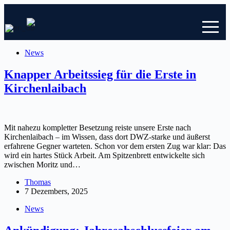
Zum
Inhalt
springen
News
Knapper Arbeitssieg für die Erste in
Kirchenlaibach
Mit nahezu kompletter Besetzung reiste unsere Erste nach
Kirchenlaibach – im Wissen, dass dort DWZ-starke und äußerst
erfahrene Gegner warteten. Schon vor dem ersten Zug war klar: Das
wird ein hartes Stück Arbeit. Am Spitzenbrett entwickelte sich
zwischen Moritz und…
Thomas
7 Dezembers, 2025
News