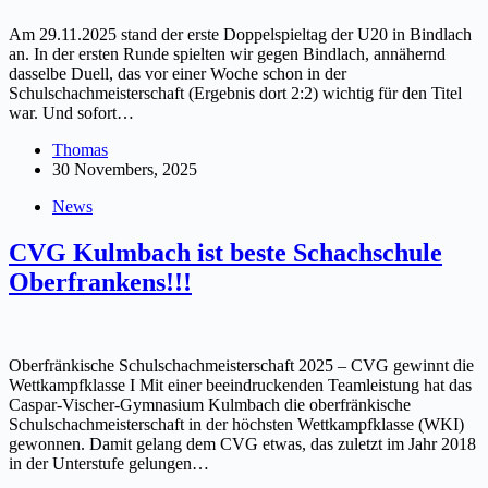
Am 29.11.2025 stand der erste Doppelspieltag der U20 in Bindlach
an. In der ersten Runde spielten wir gegen Bindlach, annähernd
dasselbe Duell, das vor einer Woche schon in der
Schulschachmeisterschaft (Ergebnis dort 2:2) wichtig für den Titel
war. Und sofort…
Thomas
30 Novembers, 2025
News
CVG Kulmbach ist beste Schachschule
Oberfrankens!!!
Oberfränkische Schulschachmeisterschaft 2025 – CVG gewinnt die
Wettkampfklasse I Mit einer beeindruckenden Teamleistung hat das
Caspar-Vischer-Gymnasium Kulmbach die oberfränkische
Schulschachmeisterschaft in der höchsten Wettkampfklasse (WKI)
gewonnen. Damit gelang dem CVG etwas, das zuletzt im Jahr 2018
in der Unterstufe gelungen…