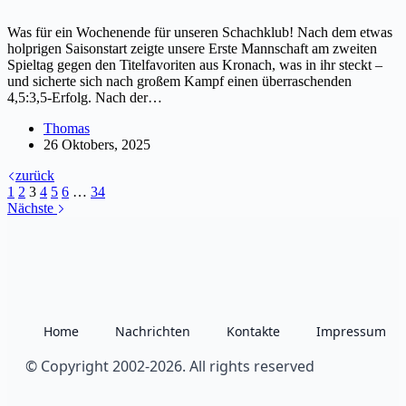
Was für ein Wochenende für unseren Schachklub! Nach dem etwas
holprigen Saisonstart zeigte unsere Erste Mannschaft am zweiten
Spieltag gegen den Titelfavoriten aus Kronach, was in ihr steckt –
und sicherte sich nach großem Kampf einen überraschenden
4,5:3,5-Erfolg. Nach der…
Thomas
26 Oktobers, 2025
zurück
1
2
3
4
5
6
…
34
Nächste
Home
Nachrichten
Kontakte
Impressum
© Copyright 2002-2026. All rights reserved