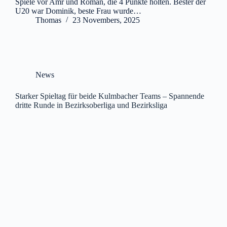
Spiele vor Amr und Roman, die 4 Punkte holten. Bester der
U20 war Dominik, beste Frau wurde…
Thomas
23 Novembers, 2025
News
Starker Spieltag für beide Kulmbacher Teams – Spannende
dritte Runde in Bezirksoberliga und Bezirksliga