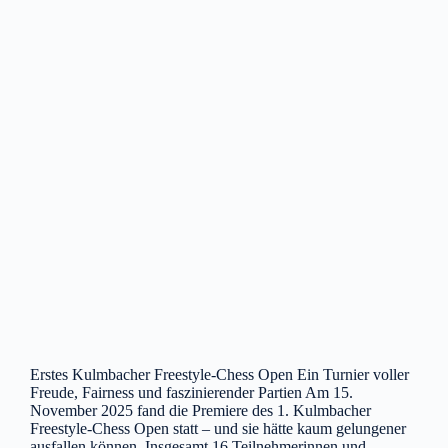
Erstes Kulmbacher Freestyle-Chess Open Ein Turnier voller
Freude, Fairness und faszinierender Partien Am 15.
November 2025 fand die Premiere des 1. Kulmbacher
Freestyle-Chess Open statt – und sie hätte kaum gelungener
ausfallen können. Insgesamt 16 Teilnehmerinnen und