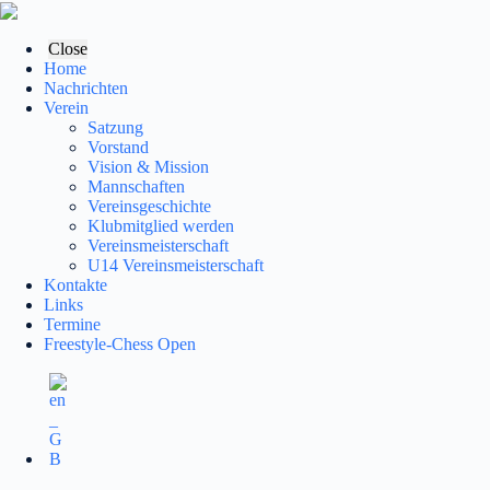
Zum
Inhalt
springen
Close
Home
Nachrichten
Verein
Satzung
Vorstand
Vision & Mission
Mannschaften
Vereinsgeschichte
Klubmitglied werden
Vereinsmeisterschaft
U14 Vereinsmeisterschaft
Kontakte
Links
Termine
Freestyle-Chess Open