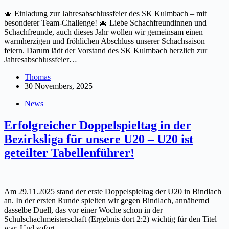
🎄 Einladung zur Jahresabschlussfeier des SK Kulmbach – mit
besonderer Team-Challenge! 🎄 Liebe Schachfreundinnen und
Schachfreunde, auch dieses Jahr wollen wir gemeinsam einen
warmherzigen und fröhlichen Abschluss unserer Schachsaison
feiern. Darum lädt der Vorstand des SK Kulmbach herzlich zur
Jahresabschlussfeier…
Thomas
30 Novembers, 2025
News
Erfolgreicher Doppelspieltag in der
Bezirksliga für unsere U20 – U20 ist
geteilter Tabellenführer!
Am 29.11.2025 stand der erste Doppelspieltag der U20 in Bindlach
an. In der ersten Runde spielten wir gegen Bindlach, annähernd
dasselbe Duell, das vor einer Woche schon in der
Schulschachmeisterschaft (Ergebnis dort 2:2) wichtig für den Titel
war. Und sofort…