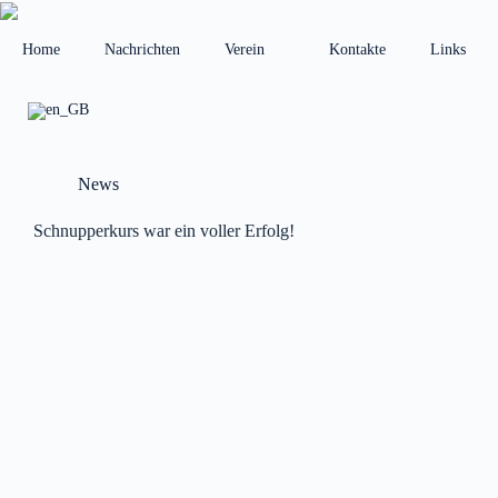
Zum
Inhalt
springen
Home
Nachrichten
Verein
Kontakte
Links
News
Schnupperkurs war ein voller Erfolg!