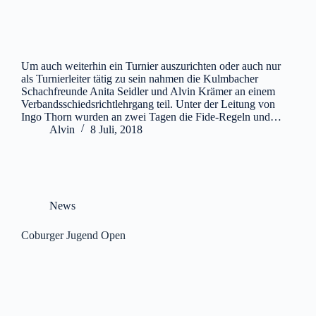
Um auch weiterhin ein Turnier auszurichten oder auch nur
als Turnierleiter tätig zu sein nahmen die Kulmbacher
Schachfreunde Anita Seidler und Alvin Krämer an einem
Verbandsschiedsrichtlehrgang teil. Unter der Leitung von
Ingo Thorn wurden an zwei Tagen die Fide-Regeln und…
Alvin
8 Juli, 2018
News
Coburger Jugend Open