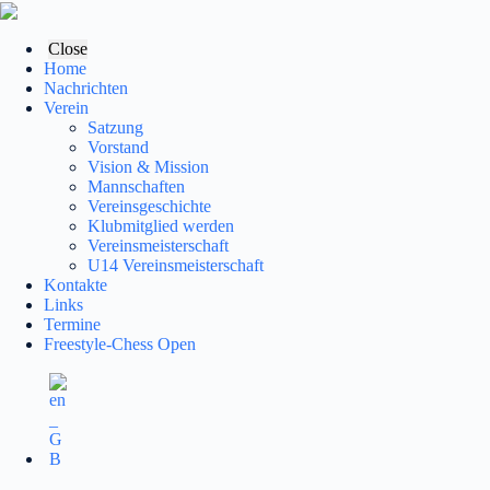
Zum
Inhalt
springen
Close
Home
Nachrichten
Verein
Satzung
Vorstand
Vision & Mission
Mannschaften
Vereinsgeschichte
Klubmitglied werden
Vereinsmeisterschaft
U14 Vereinsmeisterschaft
Kontakte
Links
Termine
Freestyle-Chess Open