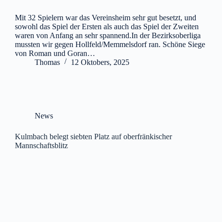
Mit 32 Spielern war das Vereinsheim sehr gut besetzt, und
sowohl das Spiel der Ersten als auch das Spiel der Zweiten
waren von Anfang an sehr spannend.In der Bezirksoberliga
mussten wir gegen Hollfeld/Memmelsdorf ran. Schöne Siege
von Roman und Goran…
Thomas
12 Oktobers, 2025
News
Kulmbach belegt siebten Platz auf oberfränkischer
Mannschaftsblitz