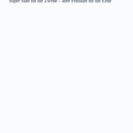
Super Start für die Zweite – aber Fehlstart für die Erste