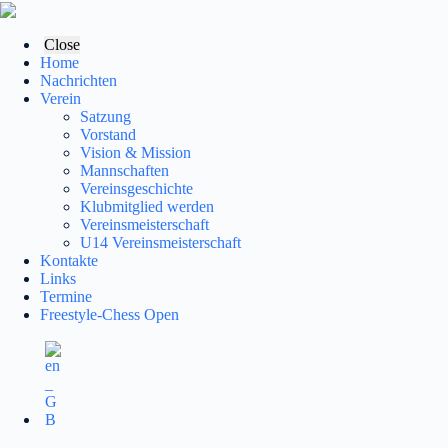
Zum
Inhalt
springen
Close
Home
Nachrichten
Verein
Satzung
Vorstand
Vision & Mission
Mannschaften
Vereinsgeschichte
Klubmitglied werden
Vereinsmeisterschaft
U14 Vereinsmeisterschaft
Kontakte
Links
Termine
Freestyle-Chess Open