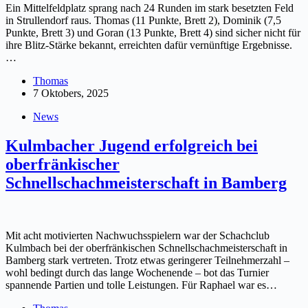
Ein Mittelfeldplatz sprang nach 24 Runden im stark besetzten Feld
in Strullendorf raus. Thomas (11 Punkte, Brett 2), Dominik (7,5
Punkte, Brett 3) und Goran (13 Punkte, Brett 4) sind sicher nicht für
ihre Blitz-Stärke bekannt, erreichten dafür vernünftige Ergebnisse.
…
Thomas
7 Oktobers, 2025
News
Kulmbacher Jugend erfolgreich bei
oberfränkischer
Schnellschachmeisterschaft in Bamberg
Mit acht motivierten Nachwuchsspielern war der Schachclub
Kulmbach bei der oberfränkischen Schnellschachmeisterschaft in
Bamberg stark vertreten. Trotz etwas geringerer Teilnehmerzahl –
wohl bedingt durch das lange Wochenende – bot das Turnier
spannende Partien und tolle Leistungen. Für Raphael war es…