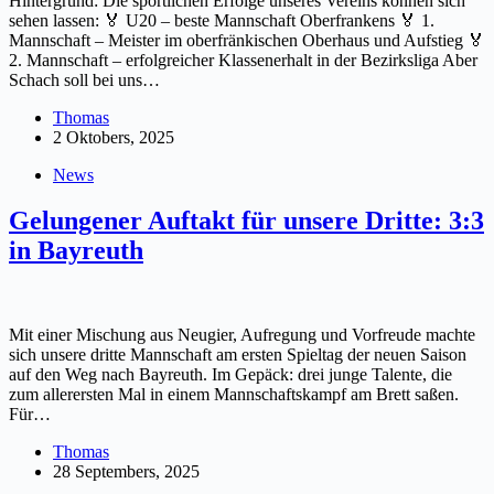
Hintergrund: Die sportlichen Erfolge unseres Vereins können sich
sehen lassen: 🏅 U20 – beste Mannschaft Oberfrankens 🏅 1.
Mannschaft – Meister im oberfränkischen Oberhaus und Aufstieg 🏅
2. Mannschaft – erfolgreicher Klassenerhalt in der Bezirksliga Aber
Schach soll bei uns…
Thomas
2 Oktobers, 2025
News
Gelungener Auftakt für unsere Dritte: 3:3
in Bayreuth
Mit einer Mischung aus Neugier, Aufregung und Vorfreude machte
sich unsere dritte Mannschaft am ersten Spieltag der neuen Saison
auf den Weg nach Bayreuth. Im Gepäck: drei junge Talente, die
zum allerersten Mal in einem Mannschaftskampf am Brett saßen.
Für…
Thomas
28 Septembers, 2025