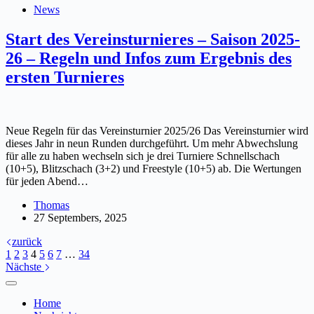
News
Start des Vereinsturnieres – Saison 2025-
26 – Regeln und Infos zum Ergebnis des
ersten Turnieres
Neue Regeln für das Vereinsturnier 2025/26 Das Vereinsturnier wird
dieses Jahr in neun Runden durchgeführt. Um mehr Abwechslung
für alle zu haben wechseln sich je drei Turniere Schnellschach
(10+5), Blitzschach (3+2) und Freestyle (10+5) ab. Die Wertungen
für jeden Abend…
Thomas
27 Septembers, 2025
zurück
1
2
3
4
5
6
7
…
34
Nächste
Home