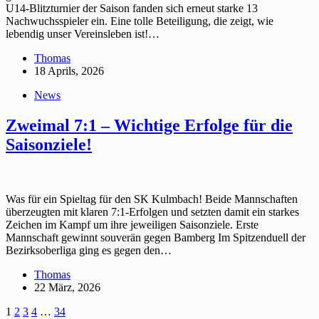
U14-Blitzturnier der Saison fanden sich erneut starke 13
Nachwuchsspieler ein. Eine tolle Beteiligung, die zeigt, wie
lebendig unser Vereinsleben ist!…
Thomas
18 Aprils, 2026
News
Zweimal 7:1 – Wichtige Erfolge für die
Saisonziele!
Was für ein Spieltag für den SK Kulmbach! Beide Mannschaften
überzeugten mit klaren 7:1-Erfolgen und setzten damit ein starkes
Zeichen im Kampf um ihre jeweiligen Saisonziele. Erste
Mannschaft gewinnt souverän gegen Bamberg Im Spitzenduell der
Bezirksoberliga ging es gegen den…
Thomas
22 März, 2026
1
2
3
4
…
34