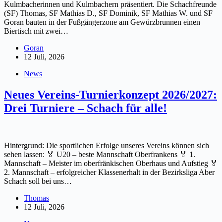
Kulmbacherinnen und Kulmbachern präsentiert. Die Schachfreunde
(SF) Thomas, SF Mathias D., SF Dominik, SF Mathias W. und SF
Goran bauten in der Fußgängerzone am Gewürzbrunnen einen
Biertisch mit zwei…
Goran
12 Juli, 2026
News
Neues Vereins-Turnierkonzept 2026/2027:
Drei Turniere – Schach für alle!
Hintergrund: Die sportlichen Erfolge unseres Vereins können sich
sehen lassen: 🏅 U20 – beste Mannschaft Oberfrankens 🏅 1.
Mannschaft – Meister im oberfränkischen Oberhaus und Aufstieg 🏅
2. Mannschaft – erfolgreicher Klassenerhalt in der Bezirksliga Aber
Schach soll bei uns…
Thomas
12 Juli, 2026