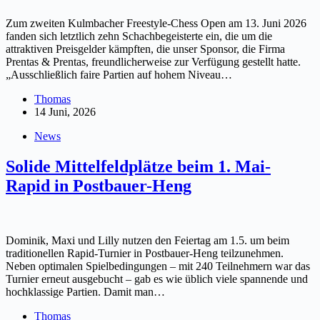
Zum zweiten Kulmbacher Freestyle-Chess Open am 13. Juni 2026
fanden sich letztlich zehn Schachbegeisterte ein, die um die
attraktiven Preisgelder kämpften, die unser Sponsor, die Firma
Prentas & Prentas, freundlicherweise zur Verfügung gestellt hatte.
„Ausschließlich faire Partien auf hohem Niveau…
Thomas
14 Juni, 2026
News
Solide Mittelfeldplätze beim 1. Mai-
Rapid in Postbauer-Heng
Dominik, Maxi und Lilly nutzen den Feiertag am 1.5. um beim
traditionellen Rapid-Turnier in Postbauer-Heng teilzunehmen.
Neben optimalen Spielbedingungen – mit 240 Teilnehmern war das
Turnier erneut ausgebucht – gab es wie üblich viele spannende und
hochklassige Partien. Damit man…
Thomas