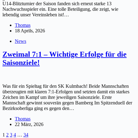
U14-Blitzturnier der Saison fanden sich erneut starke 13
Nachwuchsspieler ein. Eine tolle Beteiligung, die zeigt, wie
lebendig unser Vereinsleben ist!…
Thomas
18 Aprils, 2026
News
Zweimal 7:1 – Wichtige Erfolge für die
Saisonziele!
Was für ein Spieltag für den SK Kulmbach! Beide Mannschaften
überzeugten mit klaren 7:1-Erfolgen und setzten damit ein starkes
Zeichen im Kampf um ihre jeweiligen Saisonziele. Erste
Mannschaft gewinnt souverän gegen Bamberg Im Spitzenduell der
Bezirksoberliga ging es gegen den…
Thomas
22 März, 2026
1
2
3
4
…
34