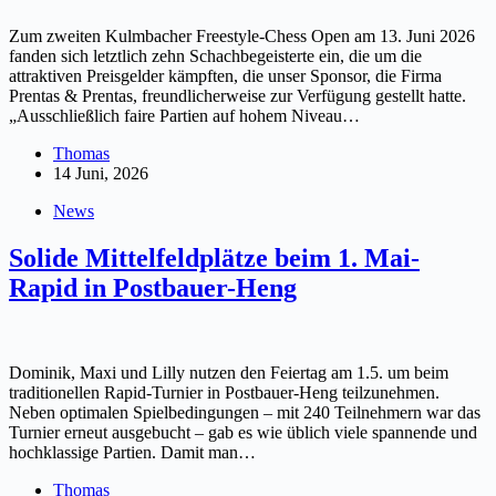
Zum zweiten Kulmbacher Freestyle-Chess Open am 13. Juni 2026
fanden sich letztlich zehn Schachbegeisterte ein, die um die
attraktiven Preisgelder kämpften, die unser Sponsor, die Firma
Prentas & Prentas, freundlicherweise zur Verfügung gestellt hatte.
„Ausschließlich faire Partien auf hohem Niveau…
Thomas
14 Juni, 2026
News
Solide Mittelfeldplätze beim 1. Mai-
Rapid in Postbauer-Heng
Dominik, Maxi und Lilly nutzen den Feiertag am 1.5. um beim
traditionellen Rapid-Turnier in Postbauer-Heng teilzunehmen.
Neben optimalen Spielbedingungen – mit 240 Teilnehmern war das
Turnier erneut ausgebucht – gab es wie üblich viele spannende und
hochklassige Partien. Damit man…
Thomas