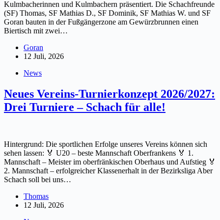
Kulmbacherinnen und Kulmbachern präsentiert. Die Schachfreunde
(SF) Thomas, SF Mathias D., SF Dominik, SF Mathias W. und SF
Goran bauten in der Fußgängerzone am Gewürzbrunnen einen
Biertisch mit zwei…
Goran
12 Juli, 2026
News
Neues Vereins-Turnierkonzept 2026/2027:
Drei Turniere – Schach für alle!
Hintergrund: Die sportlichen Erfolge unseres Vereins können sich
sehen lassen: 🏅 U20 – beste Mannschaft Oberfrankens 🏅 1.
Mannschaft – Meister im oberfränkischen Oberhaus und Aufstieg 🏅
2. Mannschaft – erfolgreicher Klassenerhalt in der Bezirksliga Aber
Schach soll bei uns…
Thomas
12 Juli, 2026