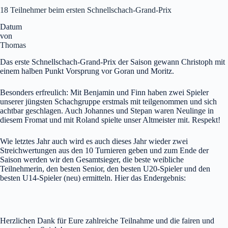
18 Teilnehmer beim ersten Schnellschach-Grand-Prix
Datum
von
Thomas
Das erste Schnellschach-Grand-Prix der Saison gewann Christoph mit
einem halben Punkt Vorsprung vor Goran und Moritz.
Besonders erfreulich: Mit Benjamin und Finn haben zwei Spieler
unserer jüngsten Schachgruppe erstmals mit teilgenommen und sich
achtbar geschlagen. Auch Johannes und Stepan waren Neulinge in
diesem Fromat und mit Roland spielte unser Altmeister mit. Respekt!
Wie letztes Jahr auch wird es auch dieses Jahr wieder zwei
Streichwertungen aus den 10 Turnieren geben und zum Ende der
Saison werden wir den Gesamtsieger, die beste weibliche
Teilnehmerin, den besten Senior, den besten U20-Spieler und den
besten U14-Spieler (neu) ermitteln. Hier das Endergebnis:
Herzlichen Dank für Eure zahlreiche Teilnahme und die fairen und