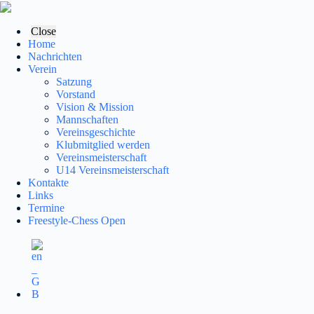
Zum
Inhalt
springen
Close
Home
Nachrichten
Verein
Satzung
Vorstand
Vision & Mission
Mannschaften
Vereinsgeschichte
Klubmitglied werden
Vereinsmeisterschaft
U14 Vereinsmeisterschaft
Kontakte
Links
Termine
Freestyle-Chess Open