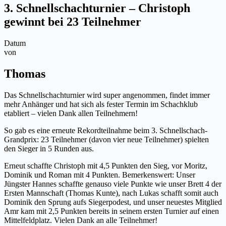
3. Schnellschachturnier – Christoph
gewinnt bei 23 Teilnehmer
Datum
von
Thomas
Das Schnellschachturnier wird super angenommen, findet immer
mehr Anhänger und hat sich als fester Termin im Schachklub
etabliert – vielen Dank allen Teilnehmern!
So gab es eine erneute Rekordteilnahme beim 3. Schnellschach-
Grandprix: 23 Teilnehmer (davon vier neue Teilnehmer) spielten
den Sieger in 5 Runden aus.
Erneut schaffte Christoph mit 4,5 Punkten den Sieg, vor Moritz,
Dominik und Roman mit 4 Punkten. Bemerkenswert: Unser
Jüngster Hannes schaffte genauso viele Punkte wie unser Brett 4 der
Ersten Mannschaft (Thomas Kunte), nach Lukas schafft somit auch
Dominik den Sprung aufs Siegerpodest, und unser neuestes Mitglied
Amr kam mit 2,5 Punkten bereits in seinem ersten Turnier auf einen
Mittelfeldplatz. Vielen Dank an alle Teilnehmer!