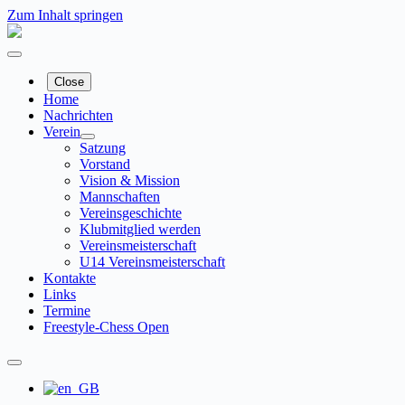
Zum Inhalt springen
Close
Home
Nachrichten
Verein
Satzung
Vorstand
Vision & Mission
Mannschaften
Vereinsgeschichte
Klubmitglied werden
Vereinsmeisterschaft
U14 Vereinsmeisterschaft
Kontakte
Links
Termine
Freestyle-Chess Open