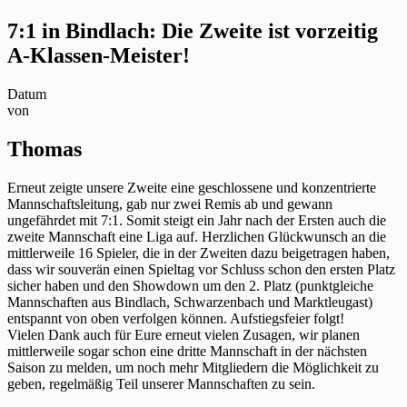
7:1 in Bindlach: Die Zweite ist vorzeitig
A-Klassen-Meister!
Datum
von
Thomas
Erneut zeigte unsere Zweite eine geschlossene und konzentrierte
Mannschaftsleitung, gab nur zwei Remis ab und gewann
ungefährdet mit 7:1. Somit steigt ein Jahr nach der Ersten auch die
zweite Mannschaft eine Liga auf. Herzlichen Glückwunsch an die
mittlerweile 16 Spieler, die in der Zweiten dazu beigetragen haben,
dass wir souverän einen Spieltag vor Schluss schon den ersten Platz
sicher haben und den Showdown um den 2. Platz (punktgleiche
Mannschaften aus Bindlach, Schwarzenbach und Marktleugast)
entspannt von oben verfolgen können. Aufstiegsfeier folgt!
Vielen Dank auch für Eure erneut vielen Zusagen, wir planen
mittlerweile sogar schon eine dritte Mannschaft in der nächsten
Saison zu melden, um noch mehr Mitgliedern die Möglichkeit zu
geben, regelmäßig Teil unserer Mannschaften zu sein.