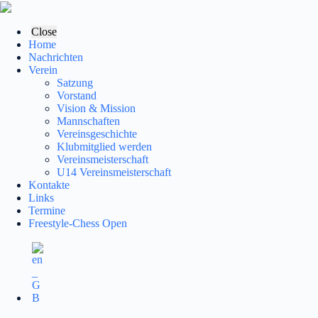
Zum
Inhalt
springen
Close
Home
Nachrichten
Verein
Satzung
Vorstand
Vision & Mission
Mannschaften
Vereinsgeschichte
Klubmitglied werden
Vereinsmeisterschaft
U14 Vereinsmeisterschaft
Kontakte
Links
Termine
Freestyle-Chess Open