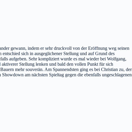
einander gewann, indem er sehr druckvoll von der Eröffnung weg seinen
in entschied sich in ausgeglichener Stellung und auf Grund des
falls aufgeben. Sehr kompliziert wurde es mal wieder bei Wolfgang,
ktiverer Stellung lenken und bald den vollen Punkt für sich
 Bauern mehr souverän. Am Spannendsten ging es bei Christian zu, der
den Showdown am nächsten Spieltag gegen die ebenfalls ungeschlagenen