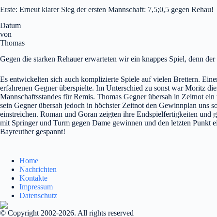
Erste: Erneut klarer Sieg der ersten Mannschaft: 7,5;0,5 gegen Rehau!
Datum
von
Thomas
Gegen die starken Rehauer erwarteten wir ein knappes Spiel, denn der
Es entwickelten sich auch komplizierte Spiele auf vielen Brettern. Ei
erfahrenen Gegner überspielte. Im Unterschied zu sonst war Moritz dies
Mannschaftsstandes für Remis. Thomas Gegner übersah in Zeitnot ein t
sein Gegner übersah jedoch in höchster Zeitnot den Gewinnplan uns so
einstreichen. Roman und Goran zeigten ihre Endspielfertigkeiten und 
mit Springer und Turm gegen Dame gewinnen und den letzten Punkt eins
Bayreuther gespannt!
Home
Nachrichten
Kontakte
Impressum
Datenschutz
© Copyright 2002-2026. All rights reserved