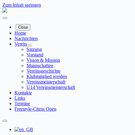
Zum Inhalt springen
Close
Home
Nachrichten
Verein
Satzung
Vorstand
Vision & Mission
Mannschaften
Vereinsgeschichte
Klubmitglied werden
Vereinsmeisterschaft
U14 Vereinsmeisterschaft
Kontakte
Links
Termine
Freestyle-Chess Open