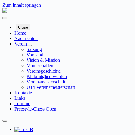
Zum Inhalt springen
Close
Home
Nachrichten
Verein
Satzung
Vorstand
Vision & Mission
Mannschaften
Vereinsgeschichte
Klubmitglied werden
Vereinsmeisterschaft
U14 Vereinsmeisterschaft
Kontakte
Links
Termine
Freestyle-Chess Open