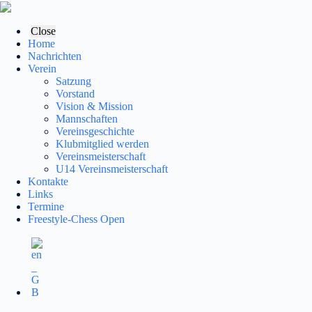
Zum
Inhalt
springen
Close
Home
Nachrichten
Verein
Satzung
Vorstand
Vision & Mission
Mannschaften
Vereinsgeschichte
Klubmitglied werden
Vereinsmeisterschaft
U14 Vereinsmeisterschaft
Kontakte
Links
Termine
Freestyle-Chess Open