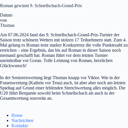
Roman gewinnt 9. Schnellschach-Grand-Prix
Datum
von
Thomas
Am 07.06.2024 fand das 9. Schnellschach-Grand-Prix-Turnier der
Saison trotz schönem Wetters mit stolzen 17 Teilnehmern statt. Zum 4.
Mal gelang es Roman trotz starker Konkurrenz die volle Punktezahl zu
erreichen – eine Ergebnis, das bis auf Roman in dieser Saison noch
niemand geschafft hat. Roman führt vor dem letzten Turnier
uneinholbar vor Goran. Tolle Leistung von Roman, herzlichen
Glückwunsch!
In der Seniorenwertung liegt Thomas knapp vor Viktor. Wie in der
Frauenwertung (Kathrin vor Tena) auch, ist aber aber noch am letzten
Spieltag auf Grund einer fehlenden Streichwertung alles möglich. Die
U20 führt Benjamin sowohl beim Schnellschach als auch in der
Gesamtwertung souverän an.
Home
Nachrichten
Kontakte