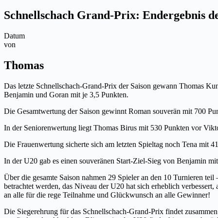
Schnellschach Grand-Prix: Endergebnis der
Datum
von
Thomas
Das letzte Schnellschach-Grand-Prix der Saison gewann Thomas Kunte
Benjamin und Goran mit je 3,5 Punkten.
Die Gesamtwertung der Saison gewinnt Roman souverän mit 700 Pun
In der Seniorenwertung liegt Thomas Birus mit 530 Punkten vor Vikt
Die Frauenwertung sicherte sich am letzten Spieltag noch Tena mit 
In der U20 gab es einen souveränen Start-Ziel-Sieg von Benjamin mi
Über die gesamte Saison nahmen 29 Spieler an den 10 Turnieren teil 
betrachtet werden, das Niveau der U20 hat sich erheblich verbessert
an alle für die rege Teilnahme und Glückwunsch an alle Gewinner!
Die Siegerehrung für das Schnellschach-Grand-Prix findet zusammen 