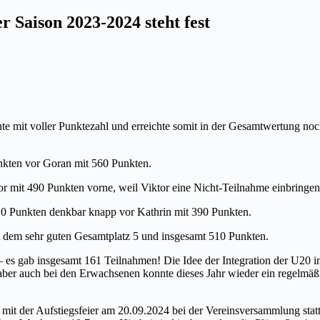
 Saison 2023-2024 steht fest
 mit voller Punktezahl und erreichte somit in der Gesamtwertung noc
kten vor Goran mit 560 Punkten.
or mit 490 Punkten vorne, weil Viktor eine Nicht-Teilnahme einbringe
410 Punkten denkbar knapp vor Kathrin mit 390 Punkten.
t dem sehr guten Gesamtplatz 5 und insgesamt 510 Punkten.
– es gab insgesamt 161 Teilnahmen! Die Idee der Integration der U20 i
, aber auch bei den Erwachsenen konnte dieses Jahr wieder ein regelmäß
mit der Aufstiegsfeier am 20.09.2024 bei der Vereinsversammlung statt