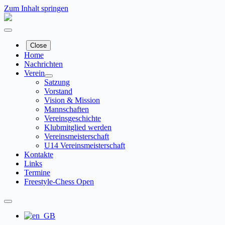
Zum Inhalt springen
Close
Home
Nachrichten
Verein
Satzung
Vorstand
Vision & Mission
Mannschaften
Vereinsgeschichte
Klubmitglied werden
Vereinsmeisterschaft
U14 Vereinsmeisterschaft
Kontakte
Links
Termine
Freestyle-Chess Open