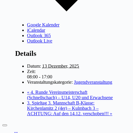
Google Kalender
iCalendar
Outlook 365
Outlook Live
Details
Datum:
13 Dezember, 2025
Zeit:
08:00 - 17:00
Veranstaltungskategorie:
Jugendveranstaltung
«
4. Runde Vereinsmeisterschaft
(Schnellschach) – U14, U20 und Erwachsene
3. Spieltag 3. Mannschaft B-Klasse:
Kirchenlamitz 2 (4er) – Kulmbach 3 –
ACHTUNG: Auf den 14.12. verschoben!!!
»