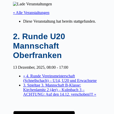
« Alle Veranstaltungen
Diese Veranstaltung hat bereits stattgefunden.
2. Runde U20
Mannschaft
Oberfranken
13 Dezember, 2025, 08:00
-
17:00
«
4. Runde Vereinsmeisterschaft
(Schnellschach) – U14, U20 und Erwachsene
3. Spieltag 3. Mannschaft B-Klasse:
Kirchenlamitz 2 (4er) – Kulmbach 3 –
ACHTUNG: Auf den 14.12. verschoben!!!
»