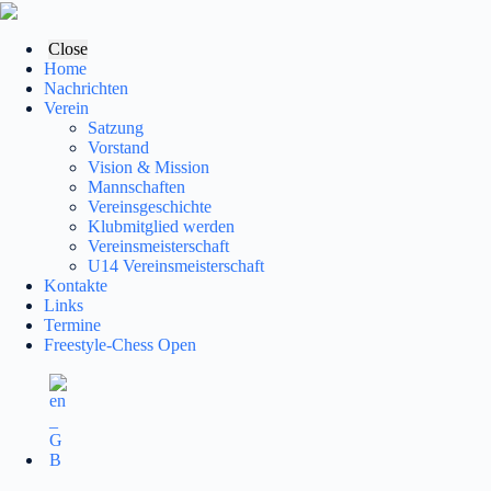
Zum
Inhalt
springen
Close
Home
Nachrichten
Verein
Satzung
Vorstand
Vision & Mission
Mannschaften
Vereinsgeschichte
Klubmitglied werden
Vereinsmeisterschaft
U14 Vereinsmeisterschaft
Kontakte
Links
Termine
Freestyle-Chess Open