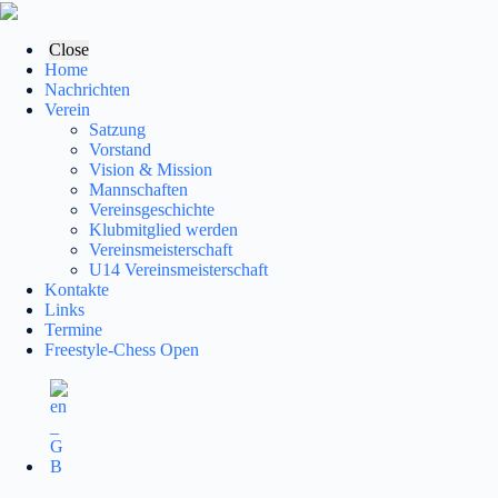
Zum
Inhalt
springen
Close
Home
Nachrichten
Verein
Satzung
Vorstand
Vision & Mission
Mannschaften
Vereinsgeschichte
Klubmitglied werden
Vereinsmeisterschaft
U14 Vereinsmeisterschaft
Kontakte
Links
Termine
Freestyle-Chess Open