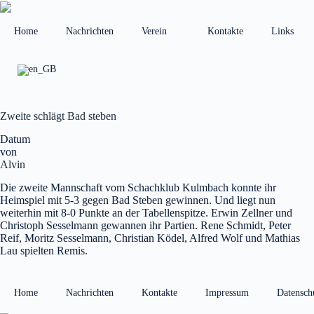
Zum
Inhalt
springen
Home
Nachrichten
Verein
Kontakte
Links
Zweite schlägt Bad steben
Datum
von
Alvin
Die zweite Mannschaft vom Schachklub Kulmbach konnte ihr
Heimspiel mit 5-3 gegen Bad Steben gewinnen. Und liegt nun
weiterhin mit 8-0 Punkte an der Tabellenspitze. Erwin Zellner und
Christoph Sesselmann gewannen ihr Partien. Rene Schmidt, Peter
Reif, Moritz Sesselmann, Christian Ködel, Alfred Wolf und Mathias
Lau spielten Remis.
Home
Nachrichten
Kontakte
Impressum
Datensch