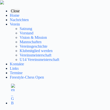
Zum
Inhalt
springen
Close
Home
Nachrichten
Verein
Satzung
Vorstand
Vision & Mission
Mannschaften
Vereinsgeschichte
Klubmitglied werden
Vereinsmeisterschaft
U14 Vereinsmeisterschaft
Kontakte
Links
Termine
Freestyle-Chess Open