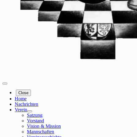
Close
Home
Nachrichten
Verein
Satzung
Vorstand
Vision & Mission
Mannschaften