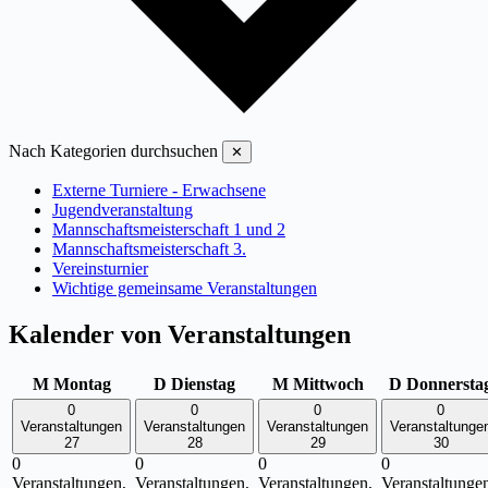
Nach Kategorien durchsuchen
✕
Externe Turniere - Erwachsene
Jugendveranstaltung
Mannschaftsmeisterschaft 1 und 2
Mannschaftsmeisterschaft 3.
Vereinsturnier
Wichtige gemeinsame Veranstaltungen
Kalender von Veranstaltungen
M
Montag
D
Dienstag
M
Mittwoch
D
Donnersta
0
0
0
0
Veranstaltungen
Veranstaltungen
Veranstaltungen
Veranstaltunge
27
28
29
30
0
0
0
0
Veranstaltungen,
Veranstaltungen,
Veranstaltungen,
Veranstaltunge