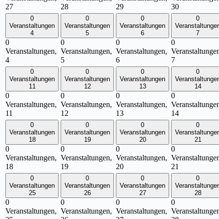
27
28
29
30
0
0
0
0
Veranstaltungen
Veranstaltungen
Veranstaltungen
Veranstaltunge
4
5
6
7
0
0
0
0
Veranstaltungen,
Veranstaltungen,
Veranstaltungen,
Veranstaltunge
4
5
6
7
0
0
0
0
Veranstaltungen
Veranstaltungen
Veranstaltungen
Veranstaltunge
11
12
13
14
0
0
0
0
Veranstaltungen,
Veranstaltungen,
Veranstaltungen,
Veranstaltunge
11
12
13
14
0
0
0
0
Veranstaltungen
Veranstaltungen
Veranstaltungen
Veranstaltunge
18
19
20
21
0
0
0
0
Veranstaltungen,
Veranstaltungen,
Veranstaltungen,
Veranstaltunge
18
19
20
21
0
0
0
0
Veranstaltungen
Veranstaltungen
Veranstaltungen
Veranstaltunge
25
26
27
28
0
0
0
0
Veranstaltungen,
Veranstaltungen,
Veranstaltungen,
Veranstaltunge