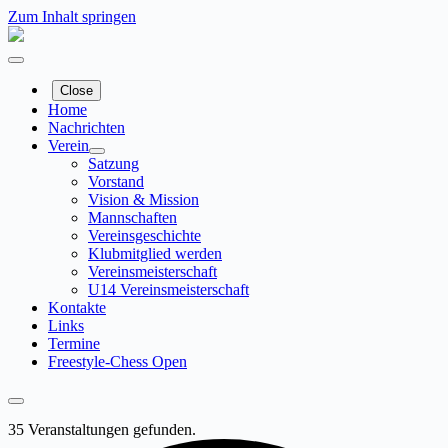
Zum Inhalt springen
Close
Home
Nachrichten
Verein
Satzung
Vorstand
Vision & Mission
Mannschaften
Vereinsgeschichte
Klubmitglied werden
Vereinsmeisterschaft
U14 Vereinsmeisterschaft
Kontakte
Links
Termine
Freestyle-Chess Open
35 Veranstaltungen gefunden.