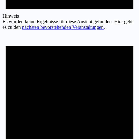
Hinweis
Es wurden keine Ergebnisse für diese Ansicht gefunden. Hier geht
es zu den
nächsten bevorstehenden Veranstaltungen
.