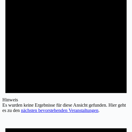
Hinweis
Es wurden keine Ergebnisse für diese Ansicht gefunden. Hier geht
es zu den
nächsten bevorstehenden Veranstaltungen
.